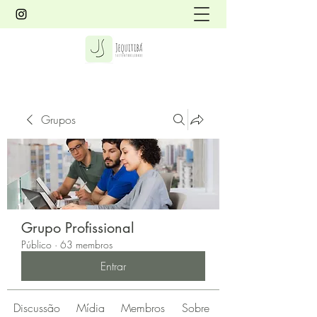
Grupos
Grupo Profissional
Público
·
63 membros
Entrar
Discussão
Mídia
Membros
Sobre