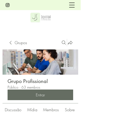
Grupos
Grupo Profissional
Público
·
63 membros
Entrar
Discussão
Mídia
Membros
Sobre