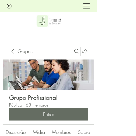
Grupos
Grupo Profissional
Público
·
63 membros
Entrar
Discussão
Mídia
Membros
Sobre