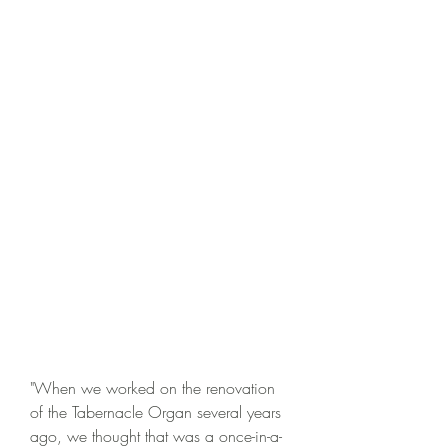
"When we worked on the renovation 
of the Tabernacle Organ several years 
ago, we thought that was a once-in-a-