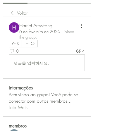
Voltar
Harriet Armstrong
6 de fevereiro de 2026
·
joined
the group.
0
0
4
댓글을 입력하세요.
Informações
Bem-vindo ao grupo! Você pode se
conectar com outros membros
...
Leia Mais
membros