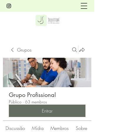
Grupos
Grupo Profissional
Público
·
63 membros
Entrar
Discussão
Mídia
Membros
Sobre