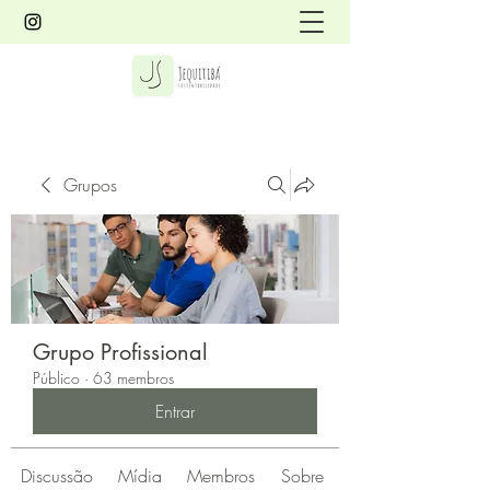
Grupos
Grupo Profissional
Público
·
63 membros
Entrar
Discussão
Mídia
Membros
Sobre