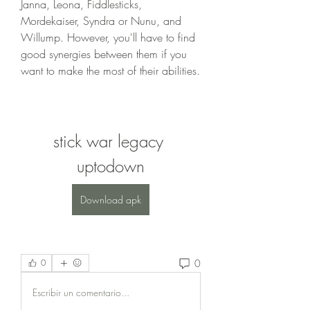
Janna, Leona, Fiddlesticks, 
Mordekaiser, Syndra or Nunu, and 
Willump. However, you'll have to find 
good synergies between them if you 
want to make the most of their abilities.
stick war legacy 
uptodown
Download apk
0
0
Escribir un comentario...