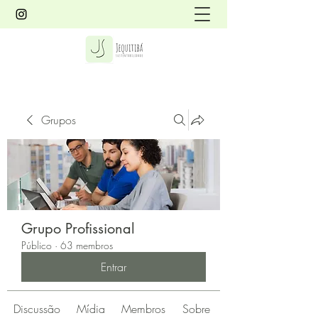
Grupos
Grupo Profissional
Público
·
63 membros
Entrar
Discussão
Mídia
Membros
Sobre