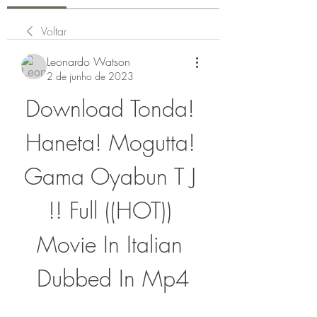
Voltar
Leonardo Watson
2 de junho de 2023
Download Tonda! 
Haneta! Mogutta! 
Gama Oyabun T J 
!! Full ((HOT)) 
Movie In Italian 
Dubbed In Mp4