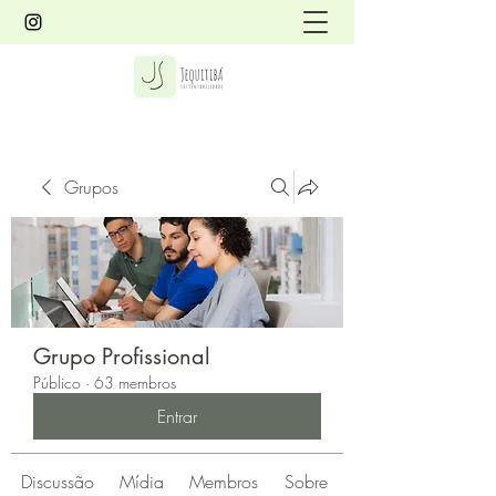
Grupos
Grupo Profissional
Público
·
63 membros
Entrar
Discussão
Mídia
Membros
Sobre