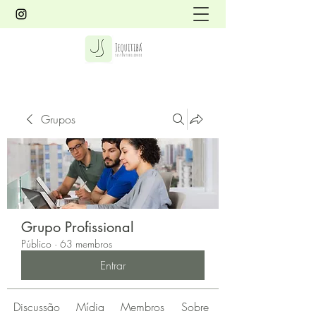
Grupos
Grupo Profissional
Público
·
63 membros
Entrar
Discussão
Mídia
Membros
Sobre