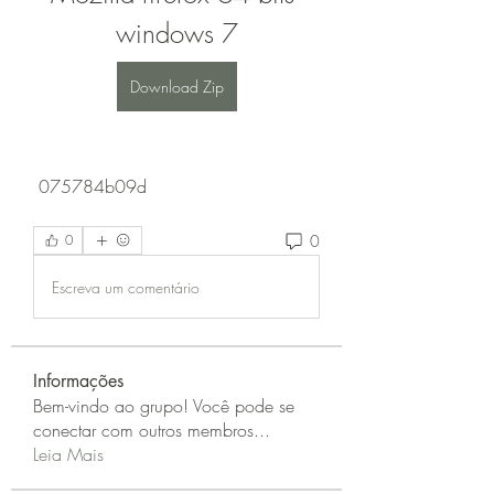
windows 7
Download Zip
 075784b09d
0
0
Escreva um comentário
Informações
Bem-vindo ao grupo! Você pode se
conectar com outros membros
...
Leia Mais