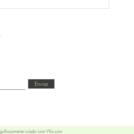
e
Enviar
Orgulhosamente criado com Wix.com