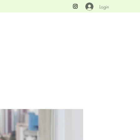
Login