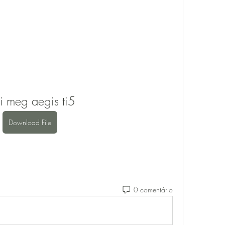
i meg aegis ti5
Download File
0 comentário