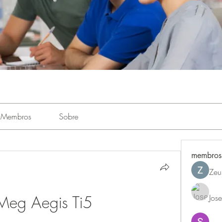
Membros
Sobre
membros
Zeu
Meg Aegis Ti5
Jos