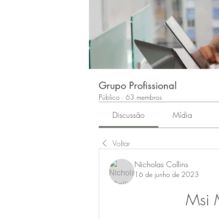
Grupo Profissional
Público
·
63 membros
Discussão
Mídia
Voltar
Nicholas Collins
16 de junho de 2023
Msi 