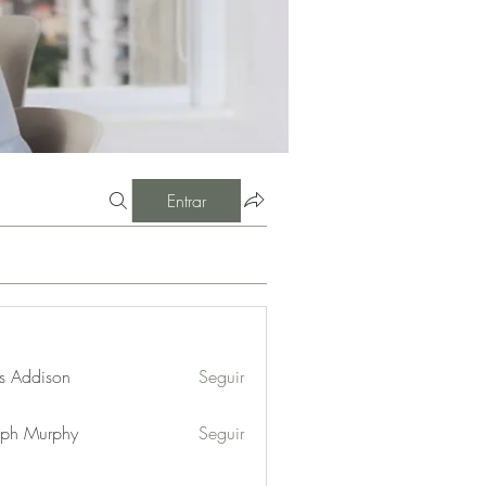
Entrar
s Addison
Seguir
eph Murphy
Seguir