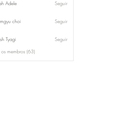
ah Adele
Seguir
mgyu choi
Seguir
sh Tyagi
Seguir
s os membros (63)