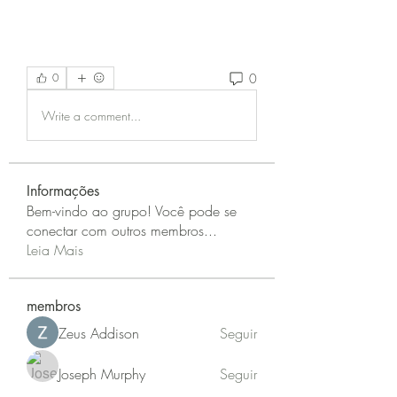
0
0
Write a comment...
Informações
Bem-vindo ao grupo! Você pode se
conectar com outros membros
...
Leia Mais
membros
Zeus Addison
Seguir
Joseph Murphy
Seguir