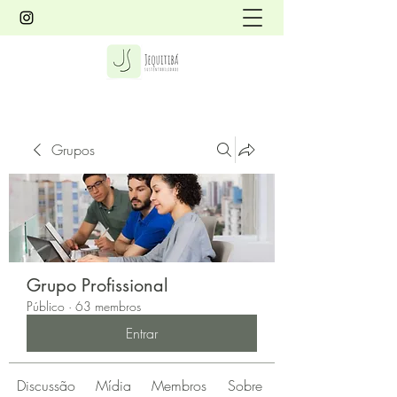
Grupos
Grupo Profissional
Público
·
63 membros
Entrar
Discussão
Mídia
Membros
Sobre