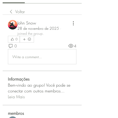
Voltar
John Snow
28 de novembro de 2025
·
joined the group.
0
0
4
Write a comment...
Informações
Bem-vindo ao grupo! Você pode se
conectar com outros membros
...
Leia Mais
membros