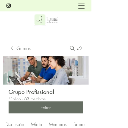
Grupos
Grupo Profissional
Público
·
63 membros
Entrar
Discussão
Mídia
Membros
Sobre