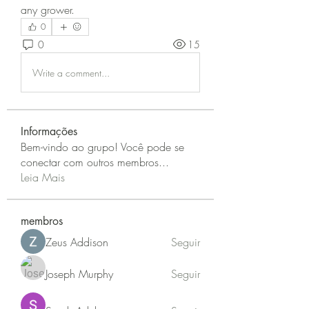
any grower.
0
0
15
Write a comment...
Informações
Bem-vindo ao grupo! Você pode se
conectar com outros membros
...
Leia Mais
membros
Zeus Addison
Seguir
Joseph Murphy
Seguir