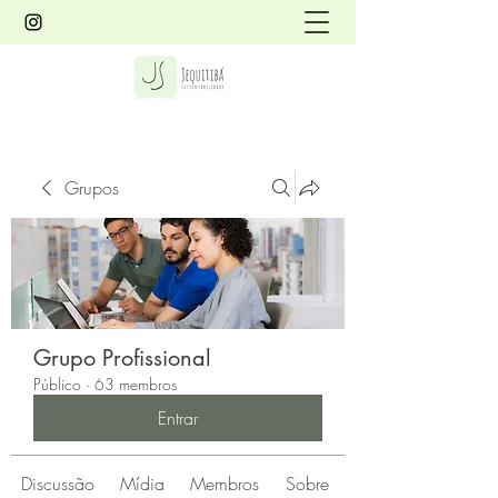
Grupos
Grupo Profissional
Público
·
63 membros
Entrar
Discussão
Mídia
Membros
Sobre