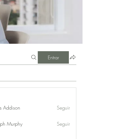
Entrar
s Addison
Seguir
eph Murphy
Seguir