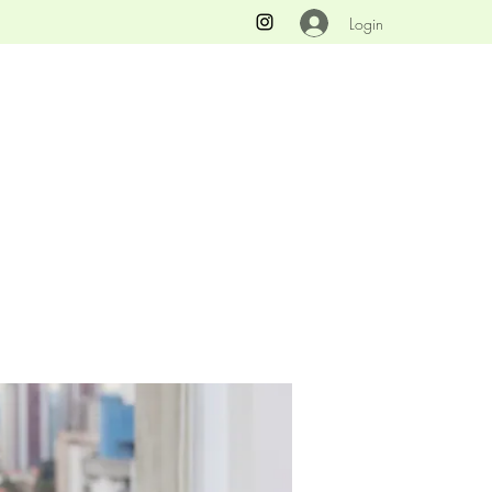
Login