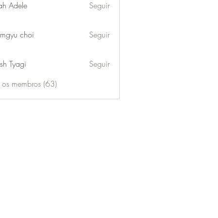
ah Adele
Seguir
mgyu choi
Seguir
sh Tyagi
Seguir
s os membros (63)