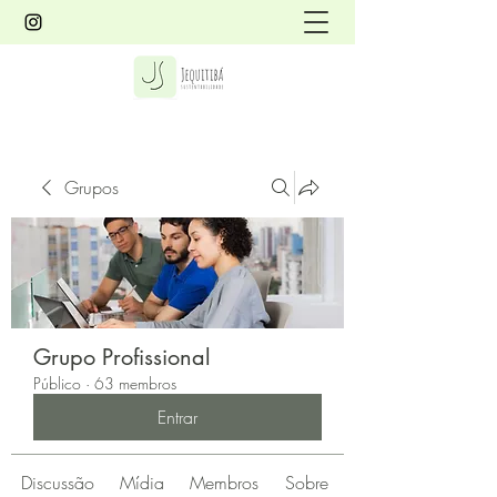
Grupos
Grupo Profissional
Público
·
63 membros
Entrar
Discussão
Mídia
Membros
Sobre