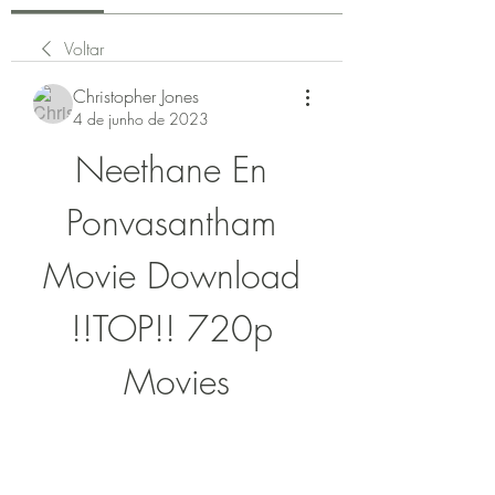
Voltar
Christopher Jones
4 de junho de 2023
Neethane En 
Ponvasantham 
Movie Download 
!!TOP!! 720p 
Movies