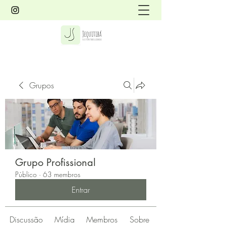
Grupos
Grupo Profissional
Público
·
63 membros
Entrar
Discussão
Mídia
Membros
Sobre