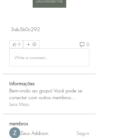
Download File
 3ab5b0c292
0
0
Write a comment...
Informações
Bem-vindo ao grupo! Você pode se
conectar com outros membros
...
Leia Mais
membros
Zeus Addison
Seguir