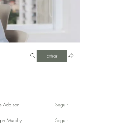
Entrar
s Addison
Seguir
eph Murphy
Seguir