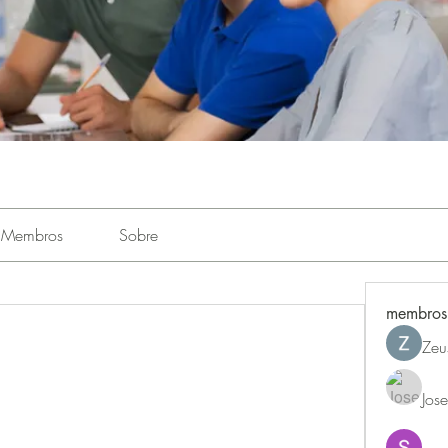
Membros
Sobre
membros
Zeu
Jos