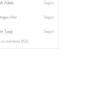
ah Adele
Seguir
mgyu choi
Seguir
sh Tyagi
Seguir
s os membros (63)