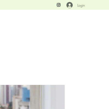
Login