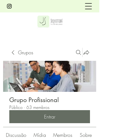
Grupos
Grupo Profissional
Público
·
63 membros
Entrar
Discussão
Mídia
Membros
Sobre